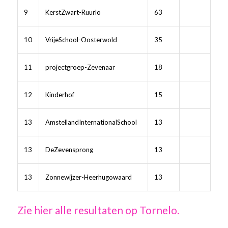
9
KerstZwart-Ruurlo
63
10
VrijeSchool-Oosterwold
35
11
projectgroep-Zevenaar
18
12
Kinderhof
15
13
AmstellandInternationalSchool
13
13
DeZevensprong
13
13
Zonnewijzer-Heerhugowaard
13
Zie hier alle resultaten op Tornelo.