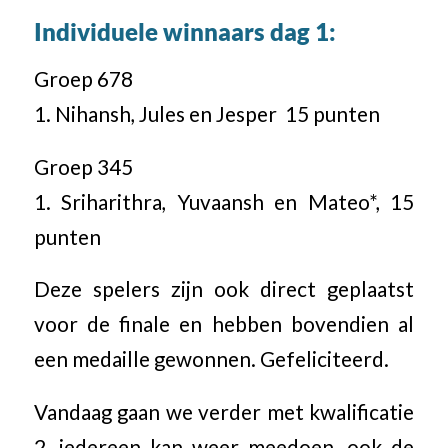
Individuele winnaars dag 1:
Groep 678
1. Nihansh, Jules en Jesper 15 punten
Groep 345
1. Sriharithra, Yuvaansh en Mateo*, 15
punten
Deze spelers zijn ook direct geplaatst
voor de finale en hebben bovendien al
een medaille gewonnen. Gefeliciteerd.
Vandaag gaan we verder met kwalificatie
2, iedereen kan weer meedoen, ook de