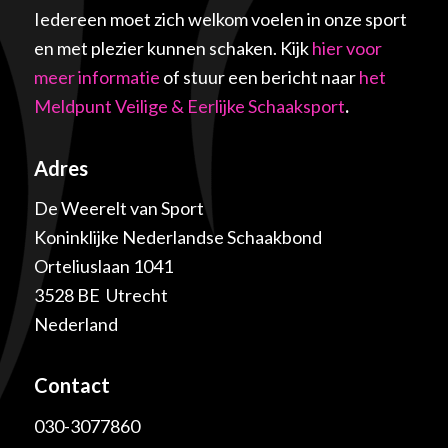
Iedereen moet zich welkom voelen in onze sport
en met plezier kunnen schaken. Kijk
hier voor
meer informatie
of stuur een bericht naar
het
Meldpunt Veilige & Eerlijke Schaaksport
.
Adres
De Weerelt van Sport
Koninklijke Nederlandse Schaakbond
Orteliuslaan 1041
3528 BE Utrecht
Nederland
Contact
030-3077860