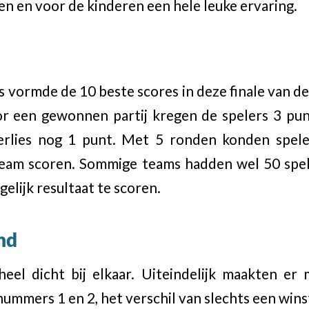
en en voor de kinderen een hele leuke ervaring.
 vormde de 10 beste scores in deze finale van d
or een gewonnen partij kregen de spelers 3 pun
erlies nog 1 punt. Met 5 ronden konden spele
team scoren. Sommige teams hadden wel 50 spe
elijk resultaat te scoren.
nd
eel dicht bij elkaar. Uiteindelijk maakten er
nummers 1 en 2, het verschil van slechts een winst