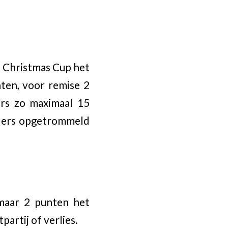
e Christmas Cup het
ten, voor remise 2
rs zo maximaal 15
lers opgetrommeld
 maar 2 punten het
partij of verlies.