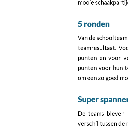
mooie schaakpartij
5 ronden
Van de schoolteams
teamresultaat. Vo
punten en voor v
punten voor hun 
om een zo goed mog
Super spanne
De teams bleven h
verschil tussen de 