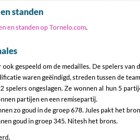
n en standen
agen en standen op Tornelo.com
.
nales
r ook gespeeld om de medailles. De spelers van 
lificatie waren geëindigd, streden tussen de team 
2 spelers ongeslagen. Ze wonnen al hun 5 partij
nnen partijen en een remisepartij.
nen zo goud in de groep 678. Jules pakt het bron
nen goud in groep 345. Nitesh het brons.
erd.