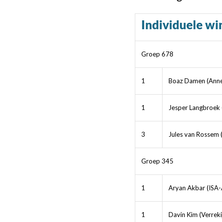
Individuele wi
Groep 678
1
Boaz Damen (Anne
1
Jesper Langbroek 
3
Jules van Rossem
Groep 345
1
Aryan Akbar (ISA-
1
Davin Kim (Verrek