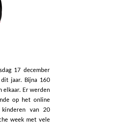
nsdag 17 december
it jaar. Bijna 160
n elkaar. Er werden
nde op het online
 kinderen van 20
sche week met vele