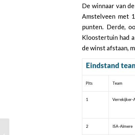
De winnaar van de
Amstelveen met 1
punten. Derde, oo
Kloostertuin had a
de winst afstaan, 
Eindstand tea
Plts
Team
1
Verrekijker
2
ISA-Almere
Christmas Cup dag 3,