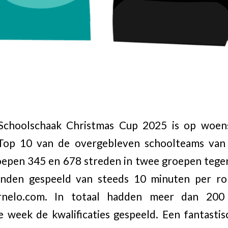
 Schoolschaak Christmas Cup 2025 is op woe
op 10 van de overgebleven schoolteams van d
oepen 345 en 678 streden in twee groepen tege
onden gespeeld van steeds 10 minuten per ro
rnelo.com. In totaal hadden meer dan 200
e week de kwalificaties gespeeld. Een fantasti