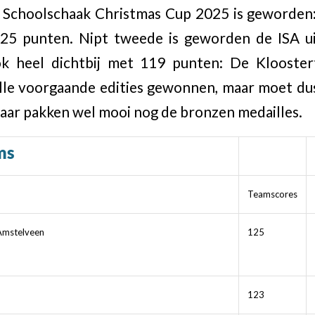
 Schoolschaak Christmas Cup 2025 is geworden: 
25 punten. Nipt tweede is geworden de ISA u
k heel dichtbij met 119 punten: De Klooster
lle voorgaande edities gewonnen, maar moet du
maar pakken wel mooi nog de bronzen medailles.
ms
Teamscores
-Amstelveen
125
123