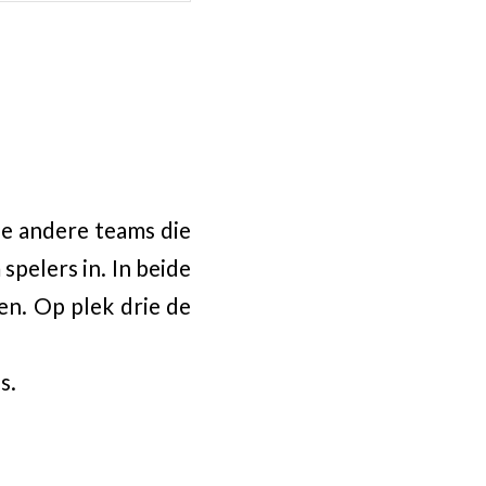
de andere teams die
spelers in. In beide
en. Op plek drie de
s.