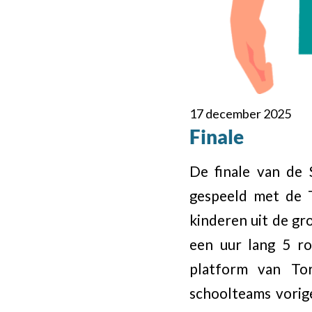
17 december 2025
Finale
De finale van de
gespeeld met de T
kinderen uit de gr
een uur lang 5 r
platform van To
schoolteams vorig