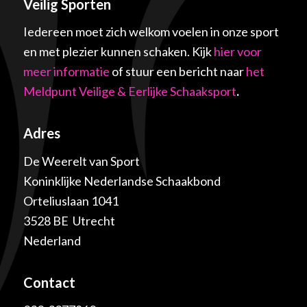
Veilig Sporten
Iedereen moet zich welkom voelen in onze sport
en met plezier kunnen schaken. Kijk
hier voor
meer informatie
of stuur een bericht naar
het
Meldpunt Veilige & Eerlijke Schaaksport
.
Adres
De Weerelt van Sport
Koninklijke Nederlandse Schaakbond
Orteliuslaan 1041
3528 BE Utrecht
Nederland
Contact