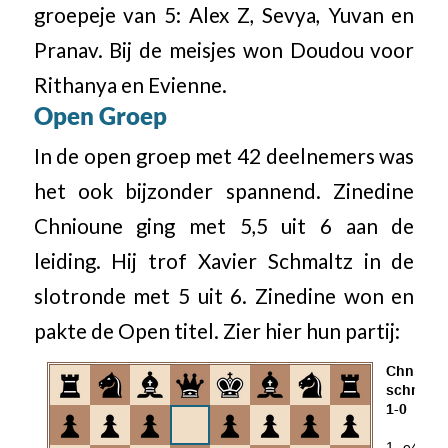
groepeje van 5: Alex Z, Sevya, Yuvan en
Pranav. Bij de meisjes won Doudou voor
Rithanya en Evienne.
Open Groep
In de open groep met 42 deelnemers was
het ook bijzonder spannend. Zinedine
Chnioune ging met 5,5 uit 6 aan de
leiding. Hij trof Xavier Schmaltz in de
slotronde met 5 uit 6. Zinedine won en
pakte de Open titel. Zier hier hun partij: