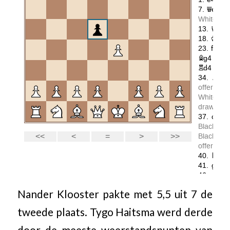
Nander Klooster pakte met 5,5 uit 7 de
tweede plaats. Tygo Haitsma werd derde
door de meeste weerstandspunten van