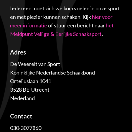
Iedereen moet zich welkom voelen in onze sport
en met plezier kunnen schaken. Kijk
hier voor
meer informatie
of stuur een bericht naar
het
Meldpunt Veilige & Eerlijke Schaaksport
.
Adres
De Weerelt van Sport
Koninklijke Nederlandse Schaakbond
Orteliuslaan 1041
3528 BE Utrecht
Nederland
Contact
030-3077860