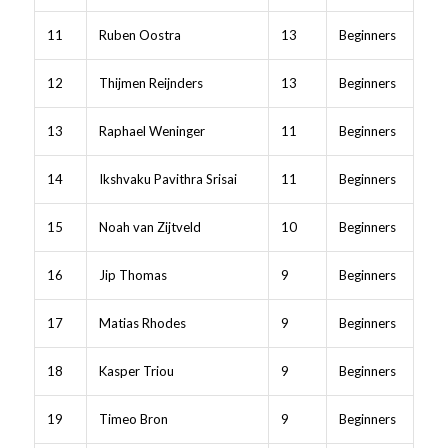
11
Ruben Oostra
13
Beginners
12
Thijmen Reijnders
13
Beginners
13
Raphael Weninger
11
Beginners
14
Ikshvaku Pavithra Srisai
11
Beginners
15
Noah van Zijtveld
10
Beginners
16
Jip Thomas
9
Beginners
17
Matias Rhodes
9
Beginners
18
Kasper Triou
9
Beginners
19
Timeo Bron
9
Beginners