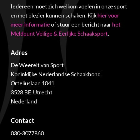
Iedereen moet zich welkom voelen in onze sport
en met plezier kunnen schaken. Kijk
hier voor
meer informatie
of stuur een bericht naar
het
Meldpunt Veilige & Eerlijke Schaaksport
.
Adres
De Weerelt van Sport
Koninklijke Nederlandse Schaakbond
Orteliuslaan 1041
3528 BE Utrecht
Nederland
Contact
030-3077860